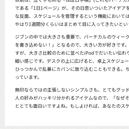
である「1日1ページ」が、その日思いついたアイデア
な反面、スケジュールを管理するという機能においては
やはり1週間分くらいはまとめて目に入ってきたいとい
ジブンの中では大きさも重要で、バーチカルのウィー
を書き込めない！」となるので、大きい方が好きです
すが、大きさ比較のために並べたiPodでだいたい伝わ
細い感じです。デスクの上に広げると、卓上スケジュ
ひっつかんで乱暴にカバンに放り込むこともできる。
っています。
無印ならではの主張しないシンプルさも、とてもグッ
人の好みがハッキリ分かれるアイテムなので、「なぜ
ととても面白いですよね。もしよければ、あなたのス