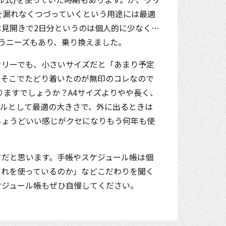
を漏れなくつづっていくという用途には最適
見開きで2日分というのは個人的に少なく…
うニーズもあり、乗り換えました。
クリーでも、小さいサイズだと「あまり予定
。そこでたどり着いたのが無印のコレなので
りますでしょうか？A4サイズよりやや長く、
ールとして最適の大きさで、外に出るときは
ちょうどいい感じがクセになりもう何年も使
ドだと思います。手帳やスケジュール帳は個
それを使っているのか」などこだわりを聞く
ケジュール帳もぜひ自慢してください。