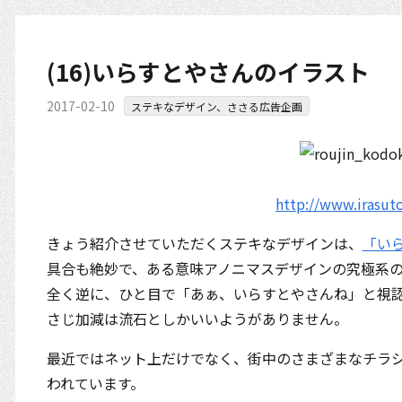
(16)いらすとやさんのイラスト
2017-02-10
ステキなデザイン、ささる広告企画
http://www.irasut
きょう紹介させていただくステキなデザインは、
「い
具合も絶妙で、ある意味アノニマスデザインの究極系
全く逆に、ひと目で「あぁ、いらすとやさんね」と視
さじ加減は流石としかいいようがありません。
最近ではネット上だけでなく、街中のさまざまなチラ
われています。