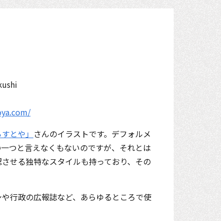
oya.com/
らすとや」
さんのイラストです。デフォルメ
の一つと言えなくもないのですが、それとは
認させる独特なスタイルも持っており、その
シや行政の広報誌など、あ
らゆるところで使