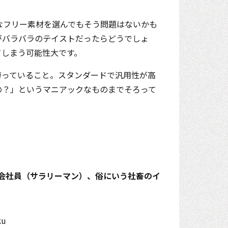
なフリー素材を選んでもそう問題はないかも
がバラバラのテイストだったらどうでしょ
てしまう可能性大です。
誇っていること。スタンダードで汎用性が高
の？」というマニアックなものまでそろって
。
会社員（サラリーマン）、俗にいう社畜のイ