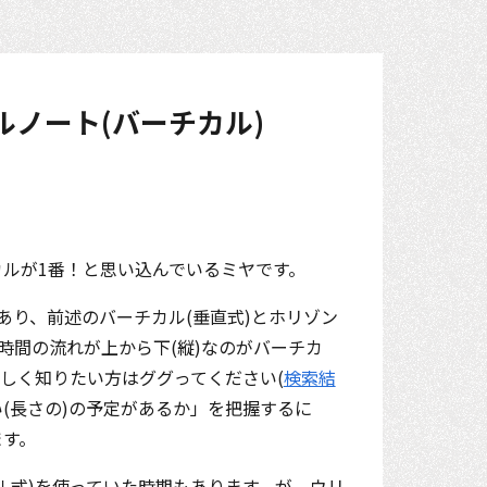
ルノート(バーチカル)
ルが1番！と思い込んでいるミヤです。
あり、前述のバーチカル(垂直式)とホリゾン
時間の流れが上から下(縦)なのがバーチカ
しく知りたい方はググってください(
検索結
い(長さの)の予定があるか」を把握するに
ます。
ル式)を使っていた時期もあります。が、ウリ