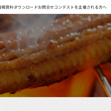
コンテスト情報及びプレゼント情報を「Koubo」に無料で紹介させていただきます
情報
資料ダウンロード
お問合せ
コンテストを主催される方へ