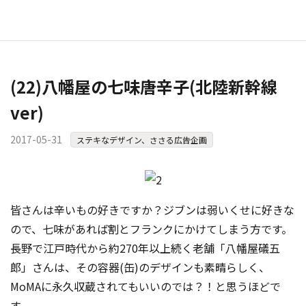
(22)八幡屋の七味唐辛子(北陸新幹線
ver)
2017-05-31
ステキなデザイン、ささる広告企画
皆さんは辛いもの好きですか？ジブンは弱いくせに好きな
ので、七味があれば割とフランクにかけてしまう方です。
長野で江戸時代から約270年以上続く老舗「八幡屋礒五
郎」さんは、その容器(缶)のデザインも素晴らしく、
MoMAに永久収蔵されてもいいのでは？！と思うほどで
す。