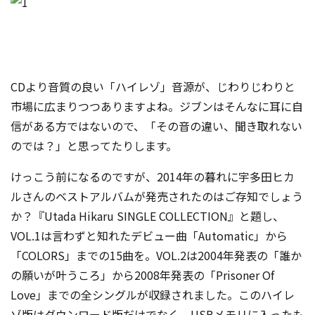
CDより音質の良い「ハイレゾ」音源が、じわりじわりと
市場に広まりつつありますよね。ジブンはそんなに耳に自
信がある方ではないので、「その音の違い、聞き取れない
のでは？」と思ってたりします。
けっこう前になるのですが、2014年の暮れに宇多田ヒカ
ルさんのベストアルバムが発売されたのはご存知でしょう
か？『Utada Hikaru SINGLE COLLECTION』と題し、
VOL.1は言わずと知れたデビュー曲「Automatic」から
「COLORS」までの15曲を。VOL.2は2004年発表の「誰か
の願いが叶うころ」
から2008年発表の「Prisoner Of
Love」までの全シングルが収録されました。このハイレ
ゾ版はダウンロード版だけでなく、USBメモリに入ったも