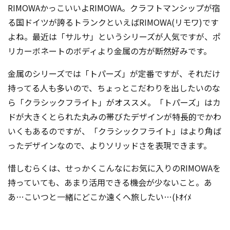
RIMOWAかっこいいよRIMOWA。クラフトマンシップが宿
る国ドイツが誇るトランクといえばRIMOWA(リモワ)です
よね。最近は「サルサ」というシリーズが人気ですが、ポ
リカーボネートのボディより金属の方が断然好みです。
金属のシリーズでは「トパーズ」が定番ですが、それだけ
持ってる人も多いので、ちょっとこだわりを出したいのな
ら「クラシックフライト」がオススメ。「トパーズ」はカ
ドが大きくとられた丸みの帯びたデザインが特長的でかわ
いくもあるのですが、「クラシックフライト」はより角ば
ったデザインなので、よりソリッドさを表現できます。
惜しむらくは、せっかくこんなにお気に入りのRIMOWAを
持っていても、あまり活用できる機会が少ないこと。あ
あ…こいつと一緒にどこか遠くへ旅したい…(ﾄｵｲﾒ