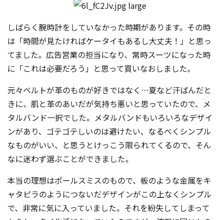
しばらく腕時計をしていなかった時期があります。その時
は「時間が見たければケータイもあるし大丈夫！」と思っ
てました。広告営業の担当になり、常時スーツになった時
に「これは必要だろう」と思って買いなおしました。
元々ベルトが革のものが好きではなく…夏など汗ばんだと
きに、肌と革のあいだが気持ち悪いと思っていたので、メ
タルバンド一択でした。メタルバンドもいろいろなデザイ
ンがあり、ゴテゴテ
しいのは避けたい、なるべくシンプル
なものがいい、と思うとけっこう限られてくるので、そん
なに迷わず選ぶことができました。
本当の理想はポールスミスのもので、板のような金属をキ
ャタピラのようにつないだデザインがこの上なくシンプル
で、非常に気に入っていました。それを紛失してしまって