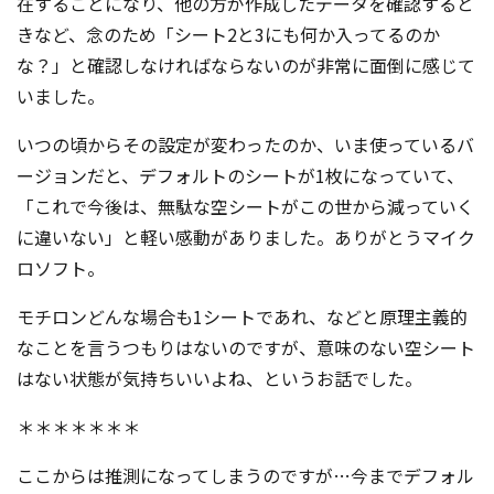
在することになり、他の方が作成したデータを確認すると
きなど、念のため「シート2と3にも何か入ってるのか
な？」と確認しなければならないのが非常に面倒に感じて
いました。
いつの頃からその設定が変わったのか、いま使っているバ
ージョンだと、デフォルトのシートが1枚になっていて、
「これで今後は、無駄な空シートがこの世から減っていく
に違いない」と軽い感動がありました。ありがとうマイク
ロソフト。
モチロンどんな場合も1シートであれ、などと原理主義的
なことを言うつもりはないのですが、意味のない空シート
はない状態が気持ちいいよね、というお話でした。
＊＊＊＊＊＊＊
ここからは推測になってしまうのですが…今までデフォル