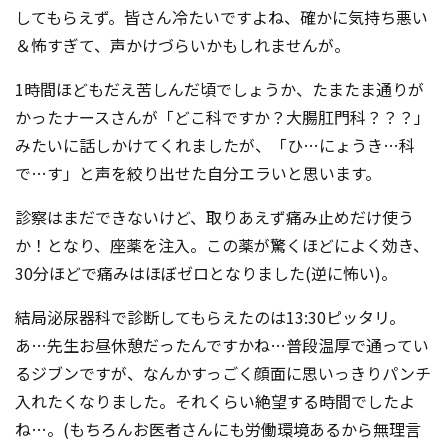
してもらえず。皆さん冷たいですよね、確かに気持ち悪い
＆怖すぎて、声かけづらいかもしれませんが。
1時間ほどもだえ苦しんだ頃でしょうか、たまたま通りが
かったナースさんが「どこ科ですか？大腸肛門科？？？」
みたいに話しかけてくれましたが、「ひ…にょうき…科
で…す」と声を絞り出せた自分エラいと思います。
診察はまだできないけど、取りあえず痛み止めだけ使う
か！となり、座薬を注入。この薬が驚くほどによく効き、
30分ほどで痛みはほぼゼロとなりました(逆に怖い)。
結局泌尿器科で診断してもらえたのは13:30ピッタリ。
あ…先生お昼休憩だったんですかね…普段温厚で通ってい
るジブンですが、なんかすっごく顔面に思いっきりパンチ
入れたくなりました。それくらい絶望する時間でしたよ
ね…。(もちろんお医者さんにも労働環境あるから無理言