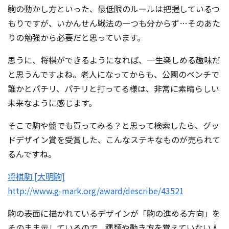
駒の動かし方といった、最低限のルールは把握しているつ
もりですが、いかんせん戦法
の一つも分からず…そのあた
りの勉強から必要だと思っています。
思うに、将棋ができるようになれば、一生楽しめる趣味だ
と思うんですよね。老人になってからも、公園のベンチで
誰かとパチリ、パチリと打ってる様は、非常に素晴らしい
未来なように感じます。
そこで駒や盤でも買ってみる？と思って検索したら、グッ
ドデザイン賞を受賞した、こんなステキなものが売られて
るんですね。
将棋駒 [大明駒]
http://www.g-mark.org/award/describe/43521
駒の表面に描かれているデザインが「駒の進める方向」を
そのまま示しているので、種類や動き方を覚えていない人