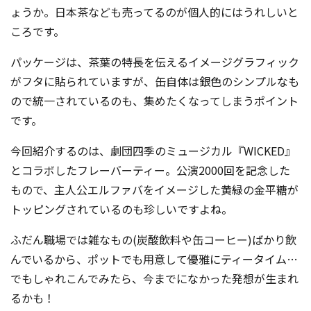
ょうか。日本茶なども売ってるのが個人的にはうれしいと
ころです。
パッケージは、茶葉の特長を伝えるイメージグラフィック
がフタに貼られていますが、缶自体は銀色のシンプルなも
ので統一されているのも、集めたくなってしまうポ
イント
です。
今回紹介するのは、劇団四季のミュージカル『WICKED』
とコラボしたフレーバーティー。公演2000回を記念した
もので、主人公エルファバをイメージした黄緑の金平糖が
トッピングされているのも珍しいですよね。
ふだん職場では雑なもの(炭酸飲料や缶コーヒー)ばかり飲
んでいるから、ポットでも用意して優雅にティータイム…
でもしゃれこんでみたら、今までになかった発想が生まれ
るかも！