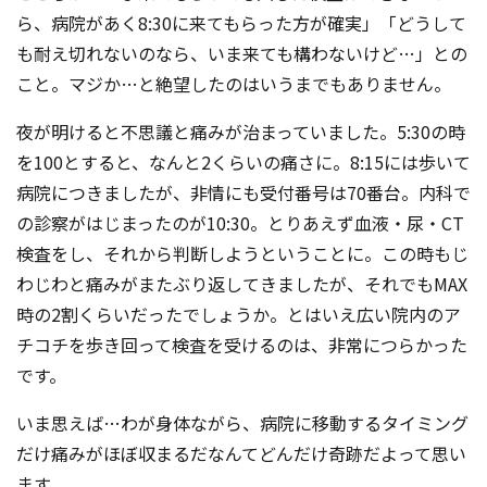
ら、病院があく8:30に来てもらった方が確実」「どうして
も耐え切れないのなら、いま来ても構わないけど…」との
こと。マジか…と絶望したのはいうまでもありません。
夜が明けると不思議と痛みが治まっていました。5:30の時
を100とすると、なんと2くらいの痛さに。8:15には歩いて
病院につきましたが、非情にも受付番号は70番台。内科で
の診察がはじまったのが10:30。とりあえず血液・尿・CT
検査をし、それから判断しようということに。この時もじ
わじわと痛みがまたぶり返してきましたが、それでもMAX
時の2割くらいだったでしょうか。とはいえ広い院内のア
チコチを歩き回って検査を受けるのは、非常につらかった
です。
いま思えば…わが身体ながら、病院に移動するタイミング
だけ痛みがほぼ収まるだなんてどんだけ奇跡だよって思い
ます。