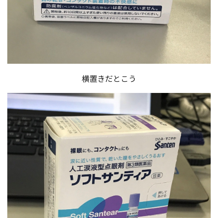
横置きだとこ
う