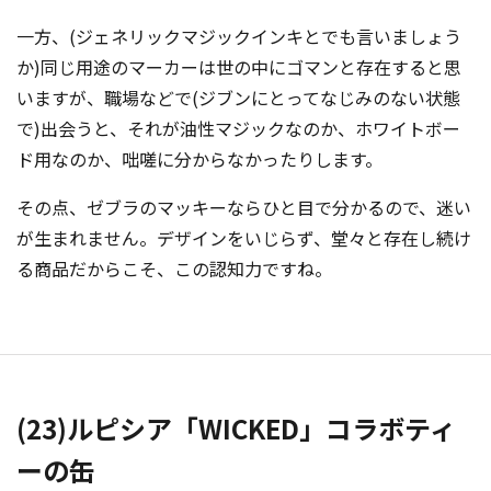
一方、(ジェネリックマジックインキとでも言いましょう
か)同じ用
途のマーカーは世の中にゴマンと存在すると思
いますが、職場などで(ジブンにとってなじみのない状態
で)出会うと、それが油性マジックなのか、ホワイトボー
ド用なのか、咄嗟に分からなかったりします。
その点、ゼブラのマッキーならひと目で分かるので、迷い
が生まれません。デザインをいじらず、堂々と存在し続け
る商品だからこそ、この認知力ですね。
(23)ルピシア「WICKED」コラボティ
ーの缶