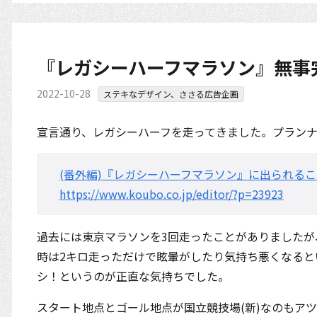
『レガシーハーフマラソン』無事
2022-10-28
ステキなデザイン、ささる広告企画
宣言通り、レガシーハーフを走ってきました。プランナ
(番外編)『レガシーハーフマラソン』に出られる
https://www.koubo.co.jp/editor/?p=23923
過去には東京マラソンを3回走ったことがありましたが
時は2キロ走っただけで眩暈がしたり気持ち悪くなると
シ！というのが正直な気持ちでした。
スタート地点とゴール地点が国立競技場(新)なのもア