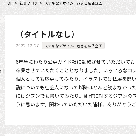
TOP
>
社員ブログ
>
ステキなデザイン、ささる広告企画
5
)
（タイトルなし）
2022-12-27
ステキなデザイン、ささる広告企画
6年半にわたり公募ガイド社に勤務させていただいてお
卒業させていただくこととなりました。いろいろなコ
)
個人としても応募してみたり、イラストでは個展を開
説についても社会人になって以降ほとんど読まなかっ
にはジブンでも書いてみたり。創作に対するジブンの
うに思います。関わっていただいた皆様、ありがとう