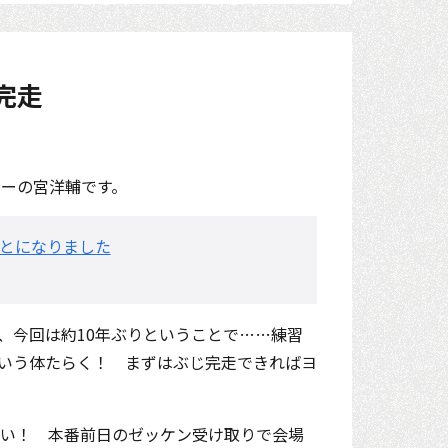
完走
ーの宮洋輔です。
ことになりました
、今回は約10年ぶりということで……練習
いう体たらく！ まずはぶじ完走できればヨ
ツい！ 本番前日のゼッケン受け取りで会場