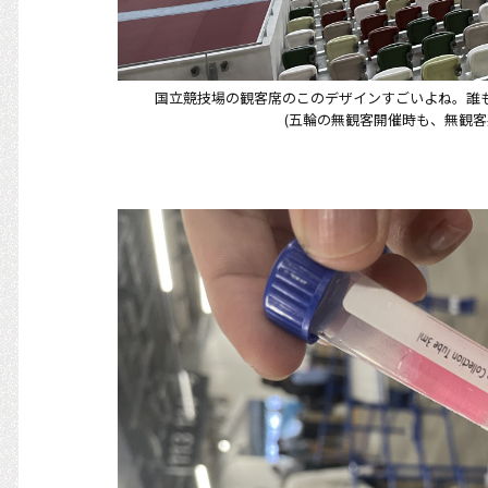
国立競技場の観客席のこのデザインすごいよね。誰
(五輪の無観客開催時も、無観客