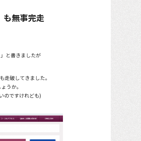
ン』も無事完走
！」と書きましたが
』も走破してきました。
しょうか。
いのですけれども)