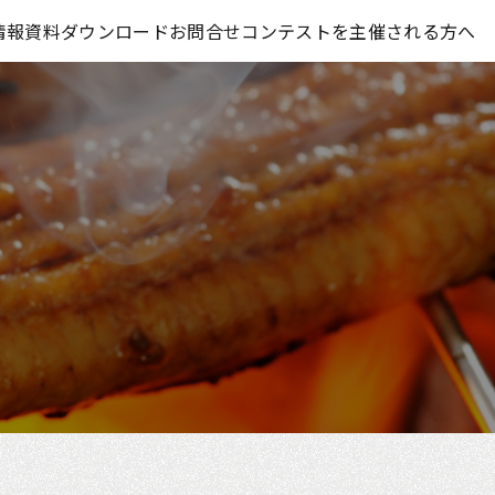
コンテスト情報及びプレゼント情報を「Koubo」に無料で紹介させていただきます
情報
資料ダウンロード
お問合せ
コンテストを主催される方へ