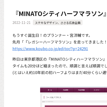
『MINATOシティハーフマラソ
2022-11-21
ステキなデザイン、ささる広告企画
もうすぐ誕生日！のプランナー・宮洋輔です。
先月「『レガシーハーフマラソン』を走ってきました
https://www.koubo.co.jp/editor/?p=24291
昨日は東京都港区の『MINATOシティハーフマラソン
タイムも20分ほど縮まったので、順調と言えば順調で
(とはいえ約10年前の初ハーフよりはまだ40分くらい遅