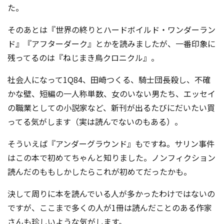
た。
そのあとは『世界の終りとハードボイルド・ワンダーラン
ド』『アフターダーク』とかを読みましたが、一番印象に
残ってるのは『ねじまき鳥クロニクル』。
社会人になって1Q84、田崎つくる、騎士団長殺し、不確
かな壁、短編の一人称単数、女のいない男たち、エッセイ
の職業としての小説家など、新刊が出るたびにだいたい買
ってる気がします（実は読んでないのもある）。
そういえば『アンダーグラウンド』もですね。サリン事件
はこの本で初めてちゃんと知りました。ノンフィクション
読んだのももしかしたらこれが初めてだったかも。
決して周りに本を読んでいる人が多かったわけではないの
ですが、ここまで多くの人が1冊は読んだことのある作家
さんも珍しいような気がします。