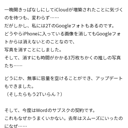
一晩開きっぱなしにしてiCloudが増築されたことに気づく
のを待つも、変わらず……
だがしかし、私には2TのGoogleフォトもあるのです。
どうやらiPhoneに入っている画像を消してもGoogleフォ
トからは消えないとのことなので、
写真を消すことにしました。
そして、消すにも時間がかかる3万枚ちかくの推しの写真
たち……
どうにか、無事に容量を空けることができ、アップデート
もできました。
（そしたらもう2Tいらん？）
そして、今度はWordのサブスクの契約です。
これもなぜかうまくいかない。去年はスムーズにいったの
になぜ……