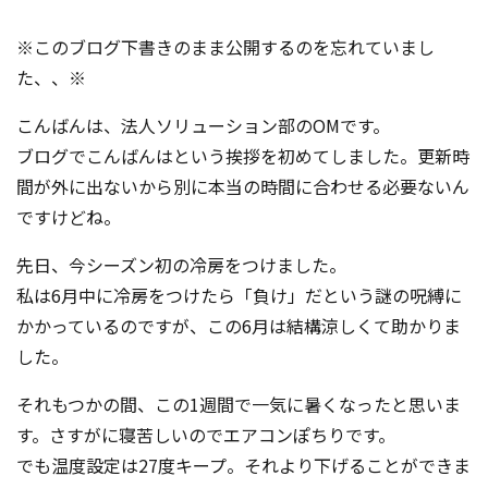
※このブログ下書きのまま公開するのを忘れていまし
た、、※
こんばんは、法人ソリューション部のOMです。
ブログでこんばんはという挨拶を初めてしました。更新時
間が外に出ないから別に本当の時間に合わせる必要ないん
ですけどね。
先日、今シーズン初の冷房をつけました。
私は6月中に冷房をつけたら「負け」だという謎の呪縛に
かかっているのですが、この6月は結構涼しくて助かりま
した。
それもつかの間、この1週間で一気に暑くなったと思いま
す。さすがに寝苦しいのでエアコンぽちりです。
でも温度設定は27度キープ。それより下げることができま