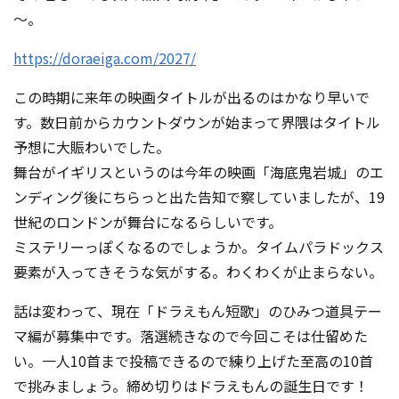
～。
https://doraeiga.com/2027/
この時期に来年の映画タイトルが出るのはかなり早いで
す。数日前からカウントダウンが始まって界隈はタイトル
予想に大賑わいでした。
舞台がイギリスというのは今年の映画「海底鬼岩城」のエ
ンディング後にちらっと出た告知で察していましたが、19
世紀のロンドンが舞台になるらしいです。
ミステリーっぽくなるのでしょうか。タイムパラドックス
要素が入ってきそうな気がする。わくわくが止まらない。
話は変わって、現在「ドラえもん短歌」のひみつ道具テー
マ編が募集中です。落選続きなので今回こそは仕留めた
い。一人10首まで投稿できるので練り上げた至高の10首
で挑みましょう。締め切りはドラえもんの誕生日です！