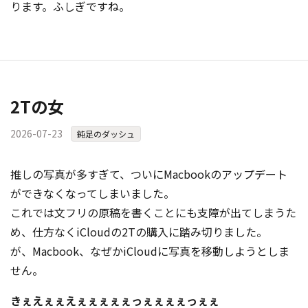
ります。ふしぎですね。
2Tの女
2026-07-23
鈍足のダッシュ
推しの写真が多すぎて、ついにMacbookのアップデート
ができなくなってしまいました。
これでは文フリの原稿を書くことにも支障が出てしまうた
め、仕方なくiCloudの2Tの購入に踏み切りました。
が、Macbook、なぜかiCloudに写真を移動しようとしま
せん。
きぇえぇぇえぇぇぇぇぇっぇぇぇぇっぇぇ