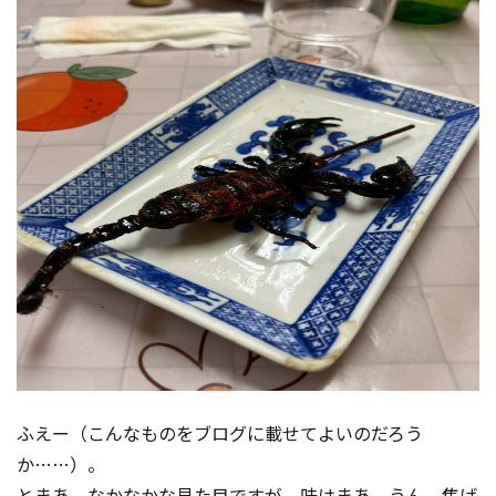
ふえー（こんなものをブログに載せてよいのだろう
か……）。
とまあ、なかなかな見た目ですが、味はまあ、うん。焦げ