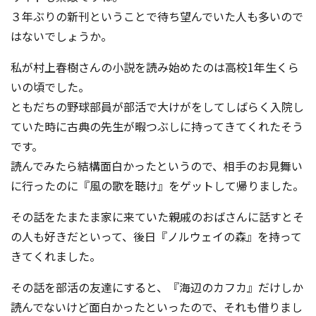
３年ぶりの新刊ということで待ち望んでいた人も多いので
はないでしょうか。
私が村上春樹さんの小説を読み始めたのは高校1年生くら
いの頃でした。
ともだちの野球部員が部活で大けがをしてしばらく入院し
ていた時に古典の先生が暇つぶしに持ってきてくれたそう
です。
読んでみたら結構面白かったというので、相手のお見舞い
に行ったのに『風の歌を聴け』をゲットして帰りました。
その話をたまたま家に来ていた親戚のおばさんに話すとそ
の人も好きだといって、後日『ノルウェイの森』を持って
きてくれました。
その話を部活の友達にすると、『海辺のカフカ』だけしか
読んでないけど面白かったといったので、それも借りまし