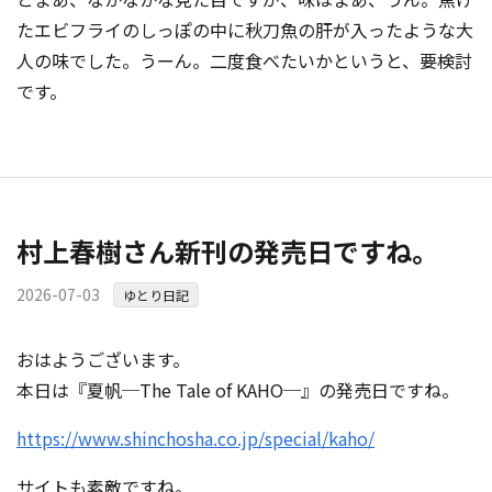
たエビフライのしっぽの中に秋刀魚の肝が入ったような大
人の味でした。うーん。二度食べたいかというと、要検討
です。
村上春樹さん新刊の発売日ですね。
2026-07-03
ゆとり日記
おはようございます。
本日は『夏帆─The Tale of KAHO─』の発売日ですね。
https://www.shinchosha.co.jp/special/kaho/
サイトも素敵ですね。