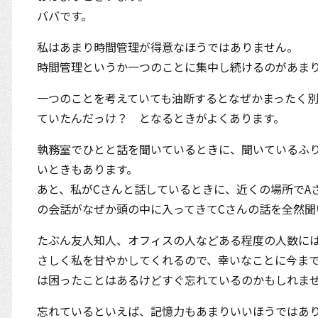
ババです。
私はあまり時間管理が得意なほうではありません。
時間管理というか一つのことに集中し続けるのがあま
一つのことを考えていても油断するとなぜかまったく
ていたんだっけ？ となるときがよくあります。
執務室でひとと話を聞いているときに、聞いているふ
いときもあります。
あと、私がCさんと話しているときに、近くの場所でA
の会話がなぜか頭の中に入ってきてCさんの話を全然聞
たぶん友人知人、オフィスの人などある程度の人数に
さしく私を甘やかしてくれるので、幸いなことに今ま
は困ったことはあるけどすぐ忘れているのかもしれま
忘れているといえば、記憶力もあまりいいほうではあ