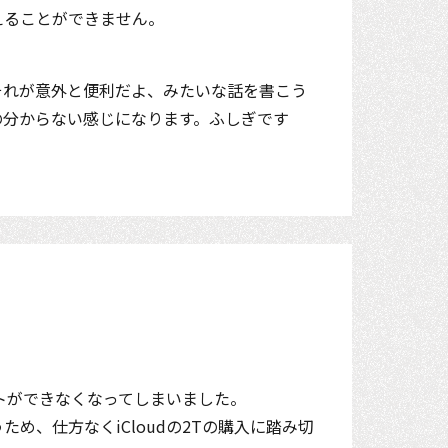
えることができません。
それが意外と便利だよ、みたいな話を書こう
の分からない感じになります。ふしぎです
ートができなくなってしまいました。
め、仕方なくiCloudの2Tの購入に踏み切