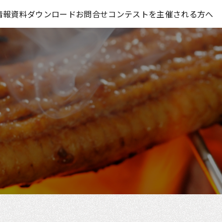
コンテスト情報及びプレゼント情報を「Koubo」に無料で紹介させていただきます
情報
資料ダウンロード
お問合せ
コンテストを主催される方へ