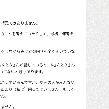
り得意ではありません。
別のことを考えていたりして、最初に何考え
りをしながら実は話の内容を全く聞いていな
さんとBさんが話していると、AさんとBさん
いてないときもあります。
はバレているんですが、周囲の人がみんなや
であまり（私は）困ってはいません。もしく
せん。
りません。