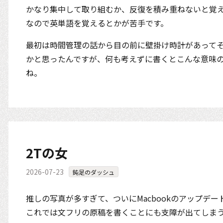
かなり集中して取り組むか、反復を積み重ねないと覚
なので英単語を覚えるとかが苦手です。
最初は時間管理の話から目の前に壁掛け時計があって
かと思ったんですが、何も考えずに書くとこんな意味
ね。
2Tの女
2026-07-23
鈍足のダッシュ
推しの写真が多すぎて、ついにMacbookのアップデ
これでは文フリの原稿を書くことにも支障が出てしまうた