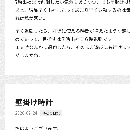
7時出社まで前倒したい気分もありつつ、でも早起きは
あと、結局早く出社したってあまり早く退勤するのは
れは私が悪い。
早く退勤したら、好きに使える時間が増えたような感
めていって、目指すは７時出社１６時退勤です。
１６時なんかに退勤したら、そのまま遊びにも行けま
がしますね。
壁掛け時計
2026-07-24
ゆとり日記
おはようございます。