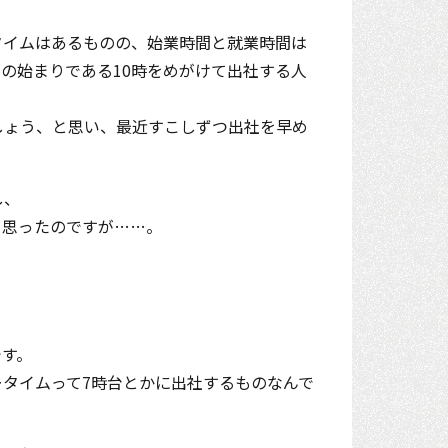
タイムはあるものの、始業時間と就業時間は
の始まりである10時をめがけて出社する人
しょう、と思い、最近すこしずつ出社を早め
し、
、思ったのですが……。
す。
ータイムって7時台とかに出社するものなんで