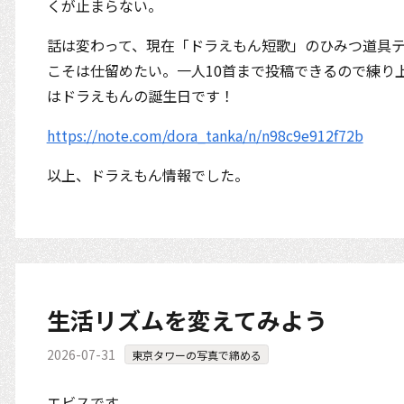
くが止まらない。
話は変わって、現在「ドラえもん短歌」のひみつ道具
こそは仕留めたい。一人10首まで投稿できるので練り
はドラえもんの誕生日です！
https://note.com/dora_tanka/n/n98c9e912f72b
以上、ドラえもん情報でした。
生活リズムを変えてみよう
2026-07-31
東京タワーの写真で締める
エビスです。