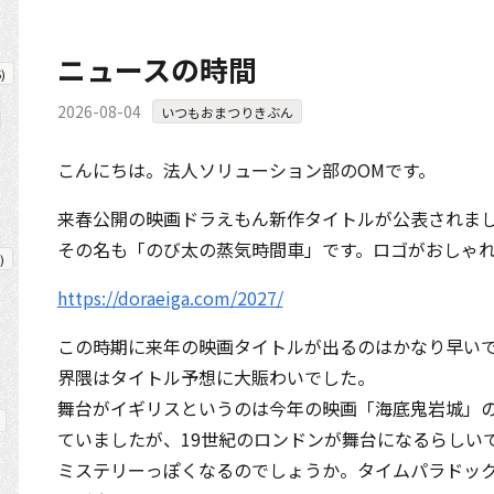
ニュースの時間
5
)
2026-08-04
いつもおまつりきぶん
こんにちは。法人ソリューション部のOMです。
来春公開の映画ドラえもん新作タイトルが公表されま
その名も「のび太の蒸気時間車」です。ロゴがおしゃ
)
https://doraeiga.com/2027/
この時期に来年の映画タイトルが出るのはかなり早い
界隈はタイトル予想に大賑わいでした。
舞台がイギリスというのは今年の映画「海底鬼岩城」
ていましたが、19世紀のロンドンが舞台になるらしい
ミステリーっぽくなるのでしょうか。タイムパラドッ